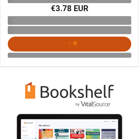
€3.78 EUR