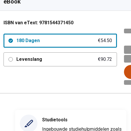
eBook
ISBN van eText:
9781544371450
180 Dagen
€54.50
Levenslang
€90.72
Studietools
Ingebouwde studiehulpmiddelen zoals