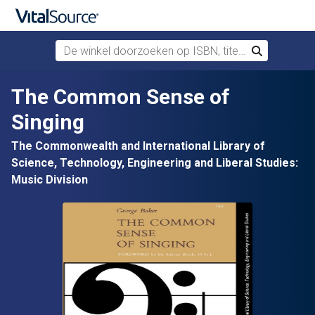
De winkel doorzoeken op ISBN, titel of auteur
Zoek
Verdergaan naar belangrijkste inhoud
The Common Sense of
Singing
The Commonwealth and International Library of
Science, Technology, Engineering and Liberal Studies:
Music Division