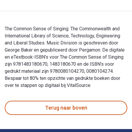
The Common Sense of Singing: The Commonwealth and
International Library of Science, Technology, Engineering
and Liberal Studies: Music Division is geschreven door
George Baker en gepubliceerd door Pergamon. De digitale
en eTextbook-ISBN's voor The Common Sense of Singing
zijn 9781483180670, 1483180670 en de ISBN's voor
gedrukt materiaal zijn 9780080104270, 0080104274.
Bespaar tot 80% ten opzichte van gedrukte boeken door
over te stappen op digitaal bij VitalSource.
The Common Sense of Singing: The Commonwealth and Internati
Terug naar boven