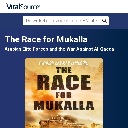
De winkel doorzoeken op ISBN, titel of auteur
Zoek
Verdergaan naar belangrijkste inhoud
The Race for Mukalla
Arabian Elite Forces and the War Against Al-Qaeda