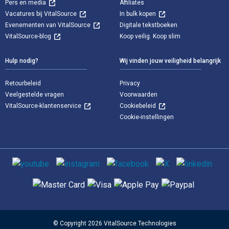
Pers en media
Affiliates
Vacatures bij VitalSource
In bulk kopen
Evenementen van VitalSource
Digitale tekstboeken
VitalSource-blog
Koop veilig. Koop slim
Hulp nodig?
Wij vinden jouw veiligheid belangrijk
Retourbeleid
Privacy
Veelgestelde vragen
Voorwaarden
VitalSource-klantenservice
Cookiebeleid
Cookie-instellingen
Sociale media
Ondersteunde betaalmethoden
© Copyright 2026 VitalSource Technologies