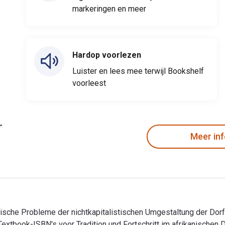
markeringen en meer
Hardop voorlezen
Luister en lees mee terwijl Bookshelf
voorleest
Meer in
logische Probleme der nichtkapitalistischen Umgestaltung der Dor
eTextbook-ISBN's voor Tradition und Fortschritt im afrikanisch