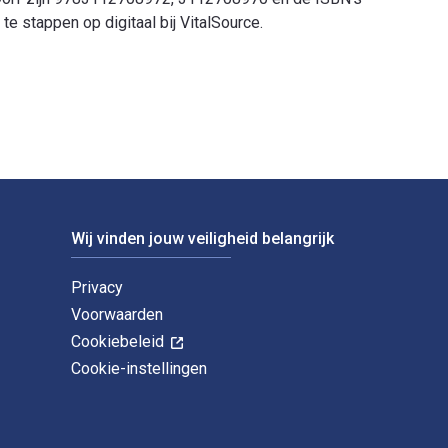
 stappen op digitaal bij VitalSource.
rfgemeinde in Mali 1st Editie is geschreven door Klaus Ernst en
Wij vinden jouw veiligheid belangrijk
Privacy
Voorwaarden
Cookiebeleid
Cookie-instellingen