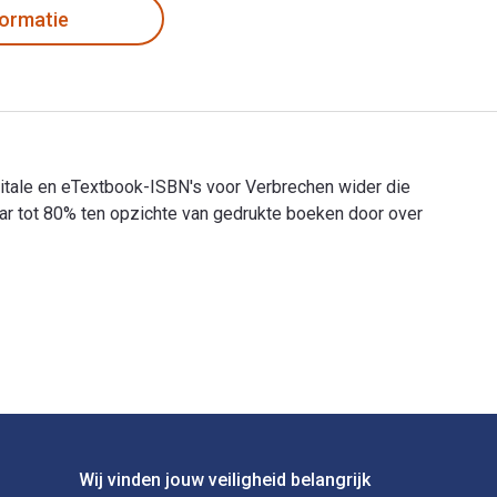
formatie
igitale en eTextbook-ISBN's voor Verbrechen wider die
r tot 80% ten opzichte van gedrukte boeken door over
e digitale en eTextbook-ISBN's voor Verbrechen wider die Natur 
Wij vinden jouw veiligheid belangrijk