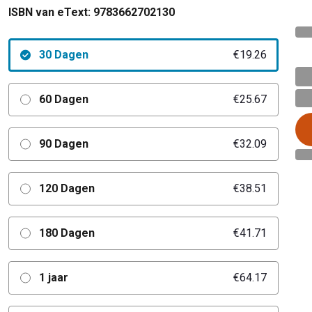
ISBN van eText:
9783662702130
30 Dagen
€19.26
60 Dagen
€25.67
90 Dagen
€32.09
120 Dagen
€38.51
180 Dagen
€41.71
1 jaar
€64.17