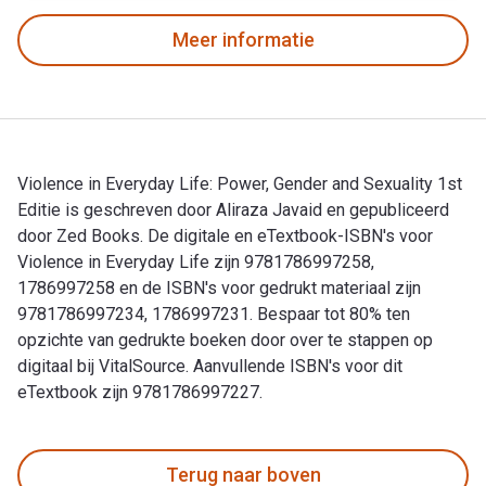
Meer informatie
Violence in Everyday Life: Power, Gender and Sexuality 1st
Editie is geschreven door Aliraza Javaid en gepubliceerd
door Zed Books. De digitale en eTextbook-ISBN's voor
Violence in Everyday Life zijn 9781786997258,
1786997258 en de ISBN's voor gedrukt materiaal zijn
9781786997234, 1786997231. Bespaar tot 80% ten
opzichte van gedrukte boeken door over te stappen op
digitaal bij VitalSource. Aanvullende ISBN's voor dit
eTextbook zijn 9781786997227.
Violence in Everyday Life: Power, Gender and Sexuality 1st 
Terug naar boven