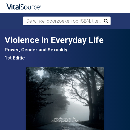
De winkel doorzoeken op ISBN, titel of auteur
Zoek
Verdergaan naar belangrijkste inhoud
Violence in Everyday Life
Power, Gender and Sexuality
1st Editie