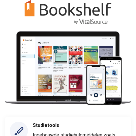
Studietools
Ingebouwde studiehulpmiddelen zoals