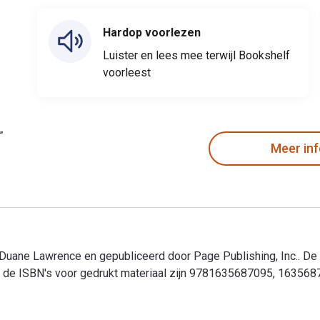
Hardop voorlezen
Luister en lees mee terwijl Bookshelf
voorleest
Meer in
 Duane Lawrence en gepubliceerd door Page Publishing, Inc.. De
 de ISBN's voor gedrukt materiaal zijn 9781635687095, 1635687
 Duane Lawrence en gepubliceerd door Page Publishing, Inc.. De