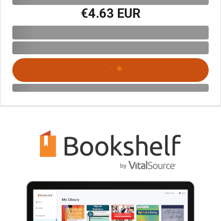
€4.63 EUR