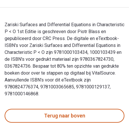
Zariski Surfaces and Differential Equations in Characteristic
P < O 1st Editie is geschreven door Piotr Blass en
gepubliceerd door CRC Press. De digitale en eTextbook-
ISBN's voor Zariski Surfaces and Differential Equations in
Characteristic P < O zijn 9781000103434, 1000103439 en
de ISBN's voor gedrukt materiaal zijn 9780367824730,
0367824736. Bespaar tot 80% ten opzichte van gedrukte
boeken door over te stappen op digitaal bij VitalSource.
Aanvullende ISBN's voor dit eTextbook zijn
9780824776374, 9781003065685, 9781000129137,
9781000146868.
Zariski Surfaces and Differential Equations in Characterist
Terug naar boven