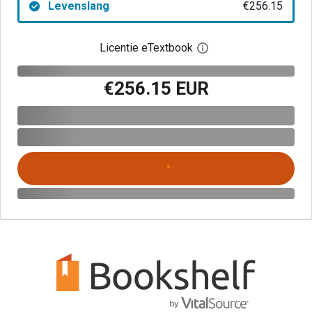
Levenslang
€256.15
Licentie eTextbook
Open het dialoogvenst
€256.15 EUR