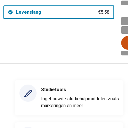
Levenslang
€5.58
Studietools
Ingebouwde studiehulpmiddelen zoals
markeringen en meer