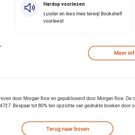
Hardop voorlezen
Luister en lees mee terwijl Bookshelf
voorleest
Meer in
even door Morgan Rice en gepubliceerd door Morgan Rice. De di
. Bespaar tot 80% ten opzichte van gedrukte boeken door over 
even door Morgan Rice en gepubliceerd door Morgan Rice. De di
Terug naar boven