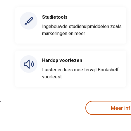
Studietools
Ingebouwde studiehulpmiddelen zoals
markeringen en meer
Hardop voorlezen
Luister en lees mee terwijl Bookshelf
voorleest
Meer in