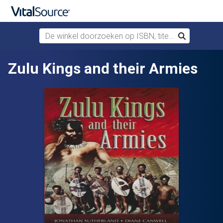
De winkel doorzoeken op ISBN, titel of auteur
Zoek
Verdergaan naar belangrijkste inhoud
Zulu Kings and their Armies