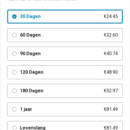
30 Dagen
€24.45
60 Dagen
€32.60
90 Dagen
€40.74
120 Dagen
€48.90
180 Dagen
€52.97
1 jaar
€81.49
Levenslang
€81.49