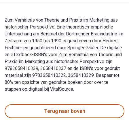
Zum Verhältnis von Theorie und Praxis im Marketing aus
historischer Perspektive: Eine theoretisch-empirische
Untersuchung am Beispiel der Dortmunder Brauindustrie im
Zeitraum von 1950 bis 1990 is geschreven door Herbert
Fechtner en gepubliceerd door Springer Gabler. De digitale
en eTextbook-ISBN's voor Zum Verhältnis von Theorie und
Praxis im Marketing aus historischer Perspektive zijn
9783658410339, 3658410337 en de ISBN's voor gedrukt
materiaal zijn 9783658410322, 3658410329. Bespaar tot
80% ten opzichte van gedrukte boeken door over te
stappen op digitaal bij VitalSource.
Zum Verhältnis von Theorie und Praxis im Marketing aus hist
Terug naar boven