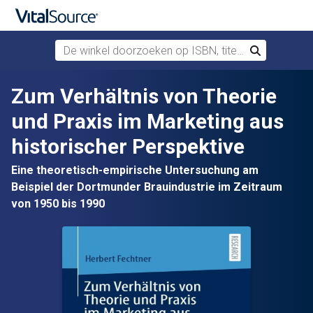
De winkel doorzoeken op ISBN, titel of auteur
Zoek
Verdergaan naar belangrijkste inhoud
Zum Verhältnis von Theorie
und Praxis im Marketing aus
historischer Perspektive
Eine theoretisch-empirische Untersuchung am
Beispiel der Dortmunder Brauindustrie im Zeitraum
von 1950 bis 1990