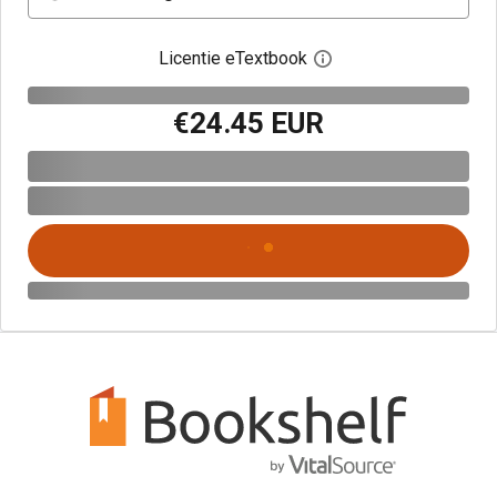
Licentie eTextbook
Open het dialoogvenst
€24.45 EUR