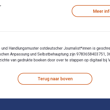
Meer in
 und Handlungsmuster ostdeutscher Journalist*innen is geschr
ischen Anpassung und Selbstbehauptung zijn 9783658403751, 36
te van gedrukte boeken door over te stappen op digitaal bij V
 und Handlungsmuster ostdeutscher Journalist*innen is geschre
Terug naar boven