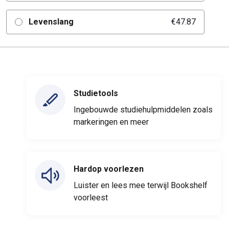
Levenslang
€47.87
Studietools
Ingebouwde studiehulpmiddelen zoals
markeringen en meer
Hardop voorlezen
Luister en lees mee terwijl Bookshelf
voorleest