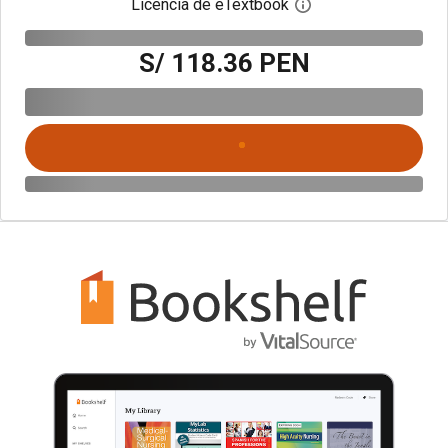
Licencia de eTextbook
Abre el cuadro de di
S/ 118.36 PEN