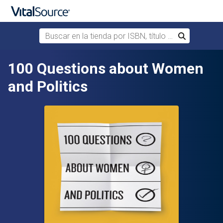
Buscar en la tienda por ISBN, título o autor
Buscar
Saltar al contenido principal
100 Questions about Women
and Politics