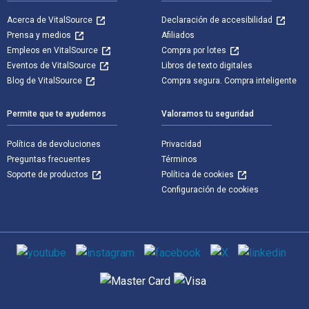
Acerca de VitalSource
Declaración de accesibilidad
Prensa y medios
Afiliados
Empleos en VitalSource
Compra por lotes
Eventos de VitalSource
Libros de texto digitales
Blog de VitalSource
Compra segura. Compra inteligente
Permite que te ayudemos
Valoramos tu seguridad
Política de devoluciones
Privacidad
Preguntas frecuentes
Términos
Soporte de productos
Política de cookies
Configuración de cookies
Medios de comunicación social
Métodos de pago admitidos