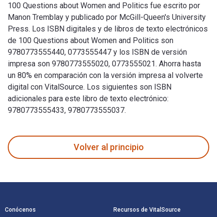
100 Questions about Women and Politics fue escrito por
Manon Tremblay y publicado por McGill-Queen's University
Press. Los ISBN digitales y de libros de texto electrónicos
de 100 Questions about Women and Politics son
9780773555440, 0773555447 y los ISBN de versión
impresa son 9780773555020, 0773555021. Ahorra hasta
un 80% en comparación con la versión impresa al volverte
digital con VitalSource. Los siguientes son ISBN
adicionales para este libro de texto electrónico:
9780773555433, 9780773555037.
100 Questions about Women and Politics fue escrito por Mano
Volver al principio
Navegación de pie de página
Conócenos
Recursos de VitalSource