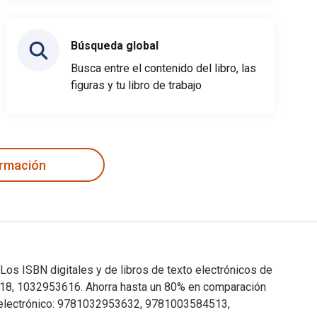
Búsqueda global
Busca entre el contenido del libro, las
figuras y tu libro de trabajo
ormación
Los ISBN digitales y de libros de texto electrónicos de
18, 1032953616. Ahorra hasta un 80% en comparación
xto electrónico: 9781032953632, 9781003584513,