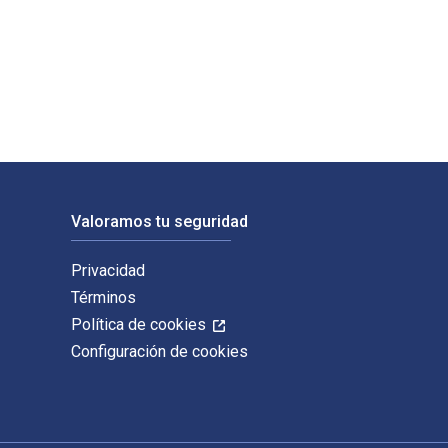
ge. Los ISBN digitales y de libros de texto electrónicos de A
Valoramos tu seguridad
Privacidad
Términos
Política de cookies
Configuración de cookies