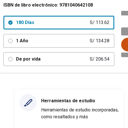
ISBN de libro electrónico:
9781040642108
180 Días
S/ 113.62
1 Año
S/ 134.28
De por vida
S/ 206.54
Herramientas de estudio
Herramientas de estudio incorporadas,
como resaltados y más