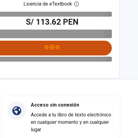
Licencia de eTextbook
Abre el cuadro de diálogo de
S/ 113.62 PEN
Acceso sin conexión
Accede a tu libro de texto electrónico
en cualquier momento y en cualquier
lugar