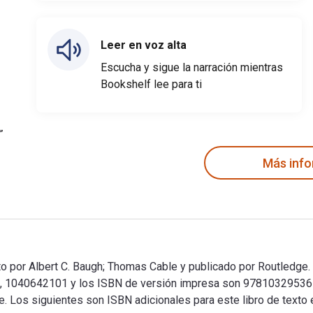
Leer en voz alta
Escucha y sigue la narración mientras
Bookshelf lee para ti
Más inf
to por Albert C. Baugh; Thomas Cable y publicado por Routledge. 
8, 1040642101 y los ISBN de versión impresa son 97810329536
urce. Los siguientes son ISBN adicionales para este libro de te