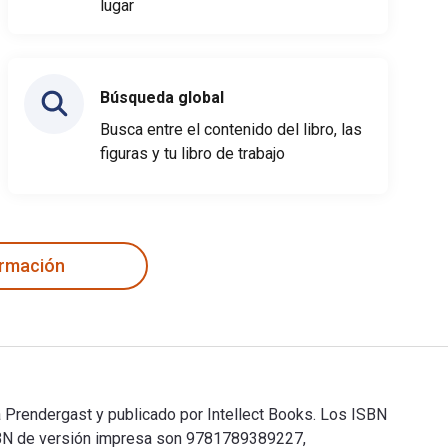
lugar
Búsqueda global
Busca entre el contenido del libro, las
figuras y tu libro de trabajo
ormación
ca Prendergast y publicado por Intellect Books. Los ISBN
ISBN de versión impresa son 9781789389227,