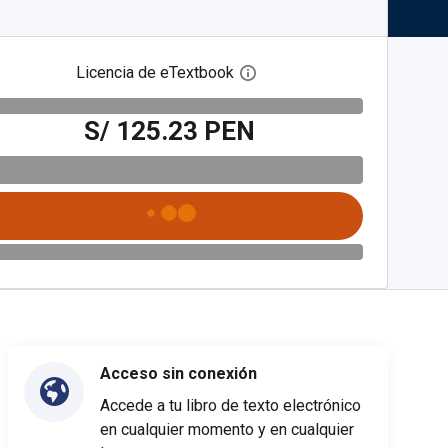
Licencia de eTextbook
Abre el cuadro de diálogo de
S/ 125.23 PEN
Acceso sin conexión
Accede a tu libro de texto electrónico
en cualquier momento y en cualquier