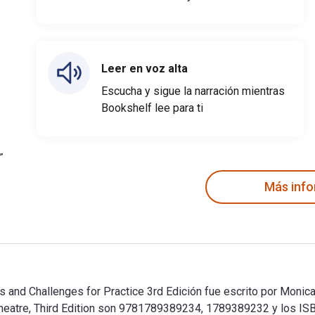
Leer en voz alta
Escucha y sigue la narración mientras
Bookshelf lee para ti
Más inf
ies and Challenges for Practice 3rd Edición fue escrito por Moni
d Theatre, Third Edition son 9781789389234, 1789389232 y los 