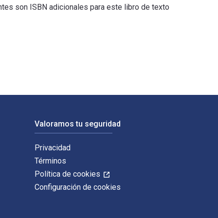
ntes son ISBN adicionales para este libro de texto
nica Prendergast y publicado por Intellect Books. Los ISBN digi
Valoramos tu seguridad
Privacidad
Términos
Política de cookies
Configuración de cookies