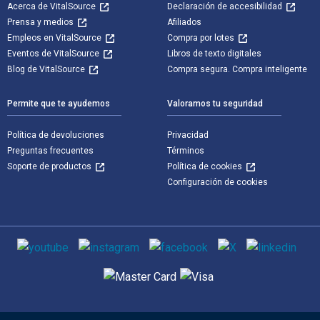
Acerca de VitalSource
Declaración de accesibilidad
Prensa y medios
Afiliados
Empleos en VitalSource
Compra por lotes
Eventos de VitalSource
Libros de texto digitales
Blog de VitalSource
Compra segura. Compra inteligente
Permite que te ayudemos
Valoramos tu seguridad
Política de devoluciones
Privacidad
Preguntas frecuentes
Términos
Soporte de productos
Política de cookies
Configuración de cookies
Medios de comunicación social
Métodos de pago admitidos