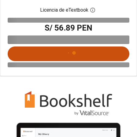
Licencia de eTextbook
Abre el cuadro de di
S/ 56.89 PEN