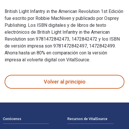
British Light Infantry in the American Revolution 1st Edición
fue escrito por Robbie MacNiven y publicado por Osprey
Publishing. Los ISBN digitales y de libros de texto
electrónicos de British Light Infantry in the American
Revolution son 9781472842473, 1472842472 y los ISBN
de versión impresa son 9781472842497, 1472842499.
Ahorra hasta un 80% en comparación con la versión
impresa al volverte digital con VitalSource.
British Light Infantry in the American Revolution 1st Edició
Volver al principio
Navegación de pie de página
Conócenos
Recursos de VitalSource