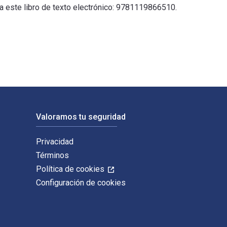
ra este libro de texto electrónico: 9781119866510.
blicado por Wiley-Blackwell. Los ISBN digitales y de libros de
Valoramos tu seguridad
Privacidad
Términos
Política de cookies
Configuración de cookies