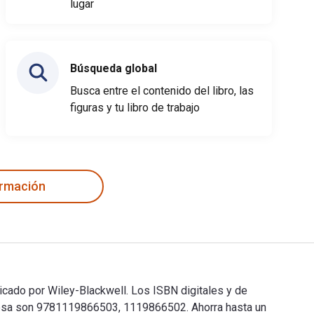
lugar
Búsqueda global
Busca entre el contenido del libro, las
figuras y tu libro de trabajo
ormación
icado por Wiley-Blackwell. Los ISBN digitales y de
resa son 9781119866503, 1119866502. Ahorra hasta un