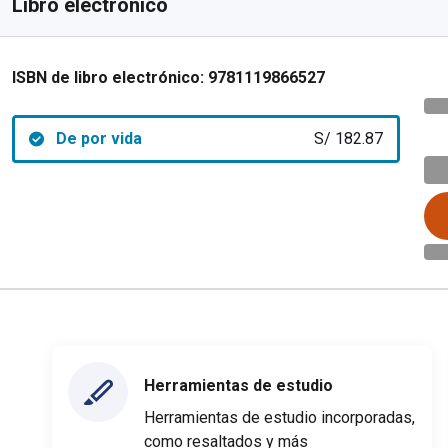
Libro electrónico
ISBN de libro electrónico:
9781119866527
De por vida
S/ 182.87
Herramientas de estudio
Herramientas de estudio incorporadas,
como resaltados y más