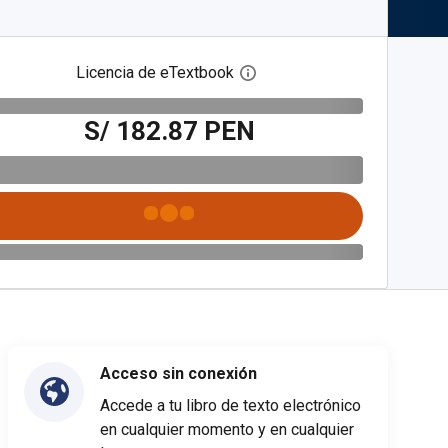
Licencia de eTextbook
Abre el cuadro de diálogo de
S/ 182.87 PEN
Acceso sin conexión
Accede a tu libro de texto electrónico
en cualquier momento y en cualquier