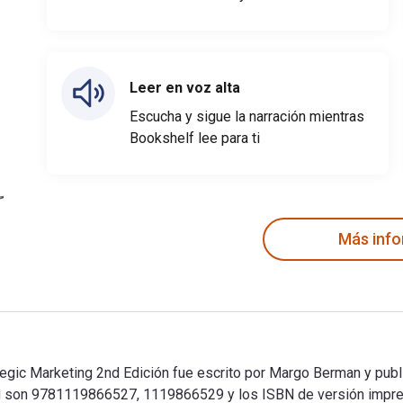
Leer en voz alta
Escucha y sigue la narración mientras
Bookshelf lee para ti
Más inf
tegic Marketing 2nd Edición fue escrito por Margo Berman y publ
ting son 9781119866527, 1119866529 y los ISBN de versión imp