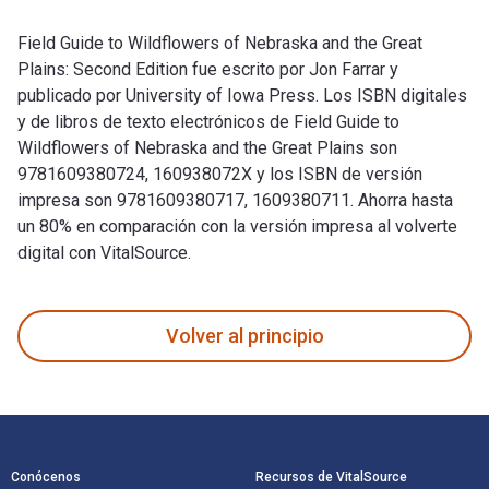
Field Guide to Wildflowers of Nebraska and the Great
Plains: Second Edition fue escrito por Jon Farrar y
publicado por University of Iowa Press. Los ISBN digitales
y de libros de texto electrónicos de Field Guide to
Wildflowers of Nebraska and the Great Plains son
9781609380724, 160938072X y los ISBN de versión
impresa son 9781609380717, 1609380711. Ahorra hasta
un 80% en comparación con la versión impresa al volverte
digital con VitalSource.
Field Guide to Wildflowers of Nebraska and the Great Plains:
Volver al principio
Navegación de pie de página
Conócenos
Recursos de VitalSource