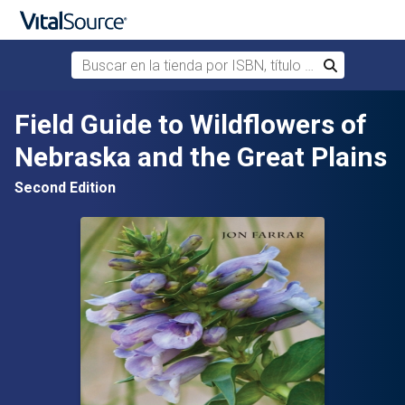
Buscar en la tienda por ISBN, título o autor
Buscar
Saltar al contenido principal
Field Guide to Wildflowers of
Nebraska and the Great Plains
Second Edition