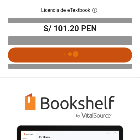
Licencia de eTextbook
Abre el cuadro de di
S/ 101.20 PEN