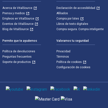
Acerca de VitalSource
Declaración de accesibilidad
Prensa y medios
Afiliados
Empleos en VitalSource
Compra por lotes
Eventos de VitalSource
Libros de texto digitales
Blog de VitalSource
Compra segura. Compra inteligente
Permite que te ayudemos
Valoramos tu seguridad
Política de devoluciones
Privacidad
Preguntas frecuentes
Términos
Soporte de productos
Política de cookies
Configuración de cookies
Medios de comunicación social
Métodos de pago admitidos