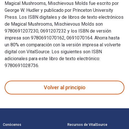
Magical Mushrooms, Mischievous Molds fue escrito por
George W. Hudler y publicado por Princeton University
Press. Los ISBN digitales y de libros de texto electrónicos
de Magical Mushrooms, Mischievous Molds son
9780691207230, 0691207232 y los ISBN de versión
impresa son 9780691070162, 0691070164. Ahorra hasta
un 80% en comparación con la versión impresa al volverte
digital con VitalSource. Los siguientes son ISBN
adicionales para este libro de texto electrónico:
9780691028736.
Magical Mushrooms, Mischievous Molds fue escrito por George
Volver al principio
Navegación de pie de página
Conócenos
Recursos de VitalSource