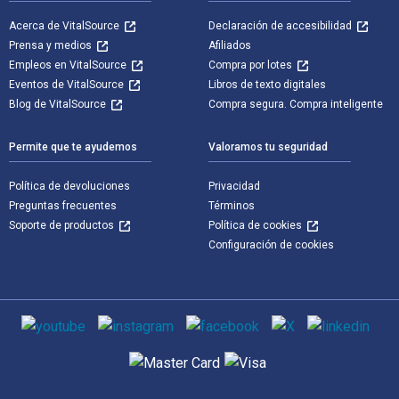
Acerca de VitalSource
Declaración de accesibilidad
Prensa y medios
Afiliados
Empleos en VitalSource
Compra por lotes
Eventos de VitalSource
Libros de texto digitales
Blog de VitalSource
Compra segura. Compra inteligente
Permite que te ayudemos
Valoramos tu seguridad
Política de devoluciones
Privacidad
Preguntas frecuentes
Términos
Soporte de productos
Política de cookies
Configuración de cookies
Medios de comunicación social
Métodos de pago admitidos