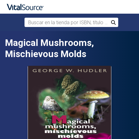
Buscar en la tienda por ISBN, título o autor
Buscar
Saltar al contenido principal
Magical Mushrooms,
Mischievous Molds