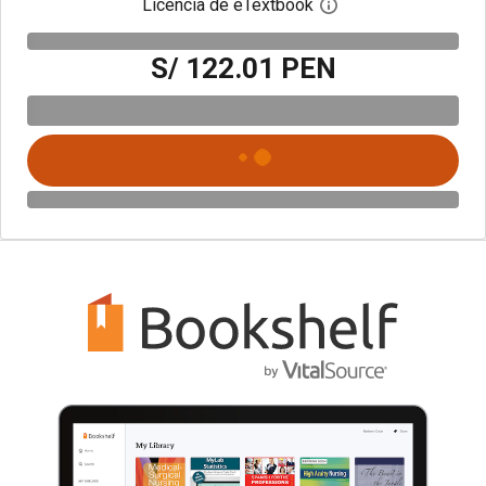
Licencia de eTextbook
Abre el cuadro de di
S/ 122.01 PEN