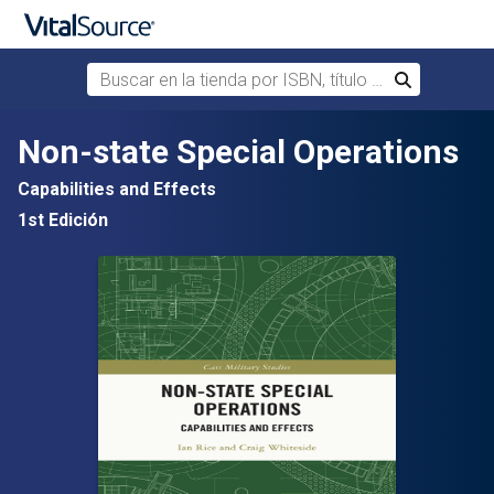
Buscar en la tienda por ISBN, título o autor
Buscar
Saltar al contenido principal
Non-state Special Operations
Capabilities and Effects
1st Edición