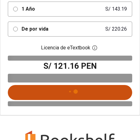
1 Año
S/ 143.19
De por vida
S/ 220.26
Licencia de eTextbook
Abre el cuadro de di
S/ 121.16 PEN