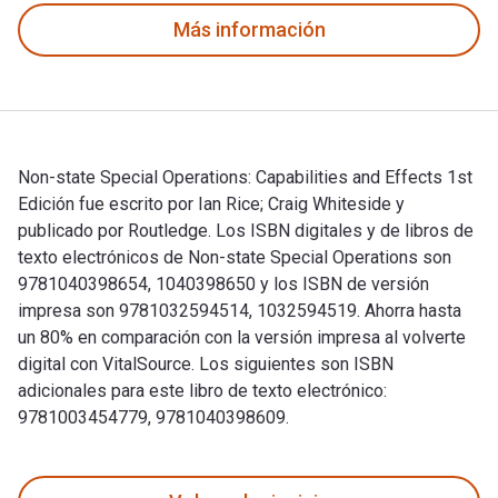
Más información
Non-state Special Operations: Capabilities and Effects 1st
Edición fue escrito por Ian Rice; Craig Whiteside y
publicado por Routledge. Los ISBN digitales y de libros de
texto electrónicos de Non-state Special Operations son
9781040398654, 1040398650 y los ISBN de versión
impresa son 9781032594514, 1032594519. Ahorra hasta
un 80% en comparación con la versión impresa al volverte
digital con VitalSource. Los siguientes son ISBN
adicionales para este libro de texto electrónico:
9781003454779, 9781040398609.
Non-state Special Operations: Capabilities and Effects 1st E