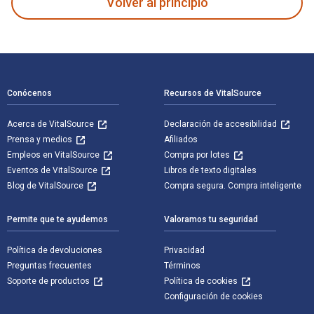
Volver al principio
Navegación de pie de página
Conócenos
Recursos de VitalSource
Acerca de VitalSource
Declaración de accesibilidad
Prensa y medios
Afiliados
Empleos en VitalSource
Compra por lotes
Eventos de VitalSource
Libros de texto digitales
Blog de VitalSource
Compra segura. Compra inteligente
Permite que te ayudemos
Valoramos tu seguridad
Política de devoluciones
Privacidad
Preguntas frecuentes
Términos
Soporte de productos
Política de cookies
Configuración de cookies