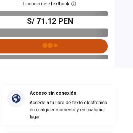
Licencia de eTextbook
Abre el cuadro de diálogo de
S/ 71.12 PEN
Acceso sin conexión
Accede a tu libro de texto electrónico
en cualquier momento y en cualquier
lugar