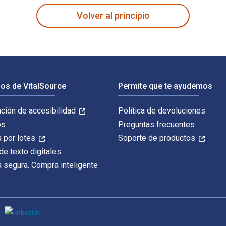
Volver al principio
os de VitalSource
Permite que te ayudemos
ación de accesibilidad
Política de devoluciones
os
Preguntas frecuentes
 por lotes
Soporte de productos
de texto digitales
 segura. Compra inteligente