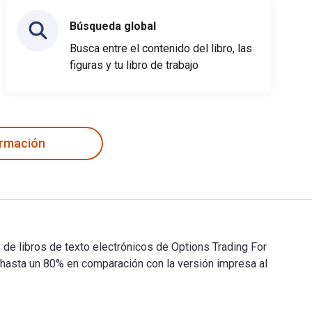
Búsqueda global
Busca entre el contenido del libro, las
figuras y tu libro de trabajo
ormación
de libros de texto electrónicos de Options Trading For
sta un 80% en comparación con la versión impresa al
 y de libros de texto electrónicos de Options Trading For Dum