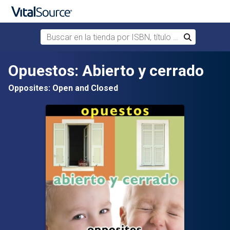
Buscar en la tienda por ISBN, título o autor
Buscar
Saltar al contenido principal
Opuestos: Abierto y cerrado
Opposites: Open and Closed