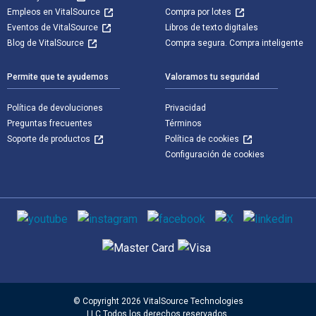
Empleos en VitalSource
Compra por lotes
Eventos de VitalSource
Libros de texto digitales
Blog de VitalSource
Compra segura. Compra inteligente
Permite que te ayudemos
Valoramos tu seguridad
Política de devoluciones
Privacidad
Preguntas frecuentes
Términos
Soporte de productos
Política de cookies
Configuración de cookies
Medios de comunicación social
Métodos de pago admitidos
© Copyright 2026 VitalSource Technologies
LLC Todos los derechos reservados.