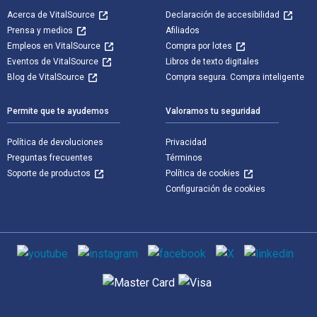
Acerca de VitalSource
Declaración de accesibilidad
Prensa y medios
Afiliados
Empleos en VitalSource
Compra por lotes
Eventos de VitalSource
Libros de texto digitales
Blog de VitalSource
Compra segura. Compra inteligente
Permite que te ayudemos
Valoramos tu seguridad
Política de devoluciones
Privacidad
Preguntas frecuentes
Términos
Soporte de productos
Política de cookies
Configuración de cookies
Medios de comunicación social
Métodos de pago admitidos