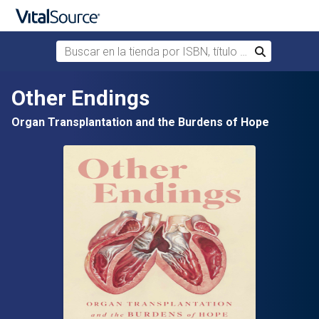
Buscar en la tienda por ISBN, título o autor
Buscar
Saltar al contenido principal
Other Endings
Organ Transplantation and the Burdens of Hope