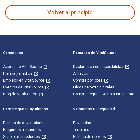
Volver al principio
Navegación de pie de página
Conócenos
Recursos de VitalSource
Acerca de VitalSource
Declaración de accesibilidad
Prensa y medios
Afiliados
Empleos en VitalSource
Compra por lotes
Eventos de VitalSource
Libros de texto digitales
Blog de VitalSource
Compra segura. Compra inteligente
Permite que te ayudemos
Valoramos tu seguridad
Política de devoluciones
Privacidad
Preguntas frecuentes
Términos
Soporte de productos
Política de cookies