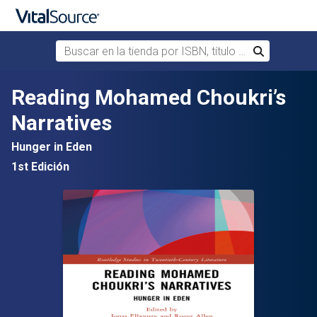
Buscar en la tienda por ISBN, título o autor
Buscar
Saltar al contenido principal
Reading Mohamed Choukri’s
Narratives
Hunger in Eden
1st Edición