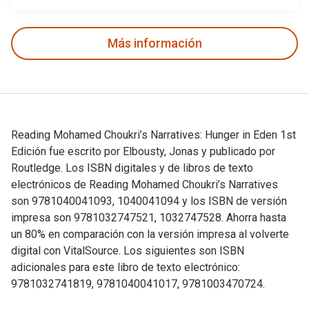
Más información
Reading Mohamed Choukri’s Narratives: Hunger in Eden 1st
Edición fue escrito por Elbousty, Jonas y publicado por
Routledge. Los ISBN digitales y de libros de texto
electrónicos de Reading Mohamed Choukri’s Narratives
son 9781040041093, 1040041094 y los ISBN de versión
impresa son 9781032747521, 1032747528. Ahorra hasta
un 80% en comparación con la versión impresa al volverte
digital con VitalSource. Los siguientes son ISBN
adicionales para este libro de texto electrónico:
9781032741819, 9781040041017, 9781003470724.
Reading Mohamed Choukri’s Narratives: Hunger in Eden 1st Ed