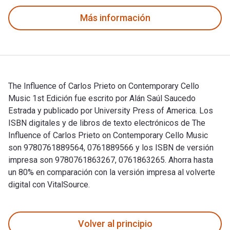
Más información
The Influence of Carlos Prieto on Contemporary Cello
Music 1st Edición fue escrito por Alán Saúl Saucedo
Estrada y publicado por University Press of America. Los
ISBN digitales y de libros de texto electrónicos de The
Influence of Carlos Prieto on Contemporary Cello Music
son 9780761889564, 0761889566 y los ISBN de versión
impresa son 9780761863267, 0761863265. Ahorra hasta
un 80% en comparación con la versión impresa al volverte
digital con VitalSource.
The Influence of Carlos Prieto on Contemporary Cello Music 1
Volver al principio