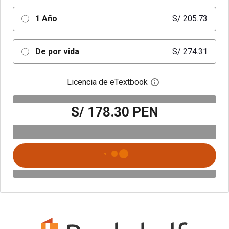
1 Año
S/ 205.73
De por vida
S/ 274.31
Licencia de eTextbook
Abre el cuadro de di
S/ 178.30 PEN