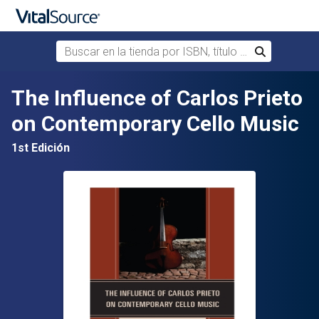
Buscar en la tienda por ISBN, título o autor
Buscar
Saltar al contenido principal
The Influence of Carlos Prieto
on Contemporary Cello Music
1st Edición