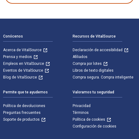
Navegación de pie de página
Conócenos
Recursos de VitalSource
Acerca de VitalSource
Declaración de accesibilidad
Prensa y medios
Afiliados
Empleos en VitalSource
Compra por lotes
Eventos de VitalSource
Libros de texto digitales
Blog de VitalSource
Compra segura. Compra inteligente
Permite que te ayudemos
Valoramos tu seguridad
Política de devoluciones
Privacidad
Preguntas frecuentes
Términos
Soporte de productos
Política de cookies
Configuración de cookies