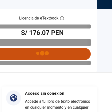
Licencia de eTextbook
Abre el cuadro de diálogo de
S/ 176.07 PEN
Acceso sin conexión
Accede a tu libro de texto electrónico
en cualquier momento y en cualquier