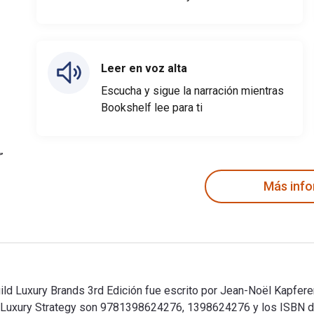
Leer en voz alta
Escucha y sigue la narración mientras
Bookshelf lee para ti
Más inf
uild Luxury Brands 3rd Edición fue escrito por Jean-Noël Kapfere
 The Luxury Strategy son 9781398624276, 1398624276 y los ISB