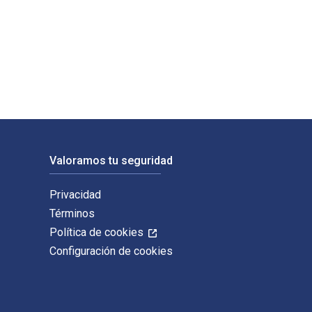
rer; Vincent Bastien y publicado por Kogan Page. Los ISBN digi
Valoramos tu seguridad
Privacidad
Términos
Política de cookies
Configuración de cookies