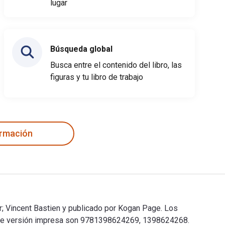
lugar
Búsqueda global
Busca entre el contenido del libro, las
figuras y tu libro de trabajo
ormación
r; Vincent Bastien y publicado por Kogan Page. Los
N de versión impresa son 9781398624269, 1398624268.