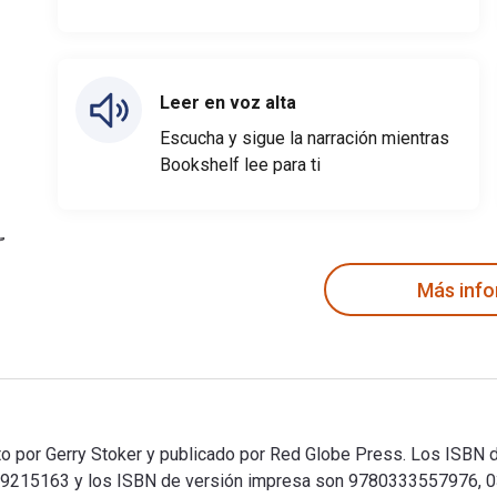
Leer en voz alta
Escucha y sigue la narración mientras
Bookshelf lee para ti
Más inf
to por Gerry Stoker y publicado por Red Globe Press. Los ISBN di
9215163 y los ISBN de versión impresa son 9780333557976, 03