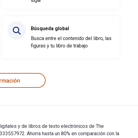
lugar
Búsqueda global
Busca entre el contenido del libro, las
figuras y tu libro de trabajo
ormación
gitales y de libros de texto electrónicos de The
33557972. Ahorra hasta un 80% en comparación con la