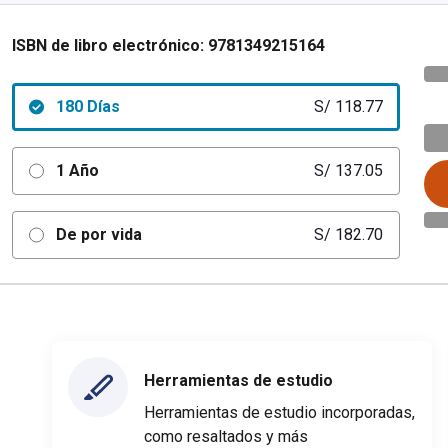
ISBN de libro electrónico:
9781349215164
180 Días
S/ 118.77
1 Año
S/ 137.05
De por vida
S/ 182.70
Herramientas de estudio
Herramientas de estudio incorporadas,
como resaltados y más