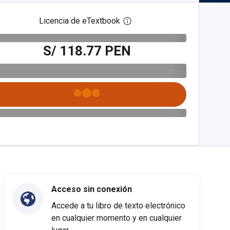
Licencia de eTextbook
Abre el cuadro de diálogo de
S/ 118.77 PEN
Acceso sin conexión
Accede a tu libro de texto electrónico
en cualquier momento y en cualquier