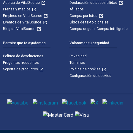
Acerca de VitalSource
Declaración de accesibilidad
Prensa y medios
Afiliados
Empleos en VitalSource
Compra por lotes
Eventos de VitalSource
Libros de texto digitales
Blog de VitalSource
Compra segura. Compra inteligente
Permite que te ayudemos
Valoramos tu seguridad
Política de devoluciones
Privacidad
Preguntas frecuentes
Términos
Soporte de productos
Política de cookies
Configuración de cookies
Medios de comunicación social
Métodos de pago admitidos