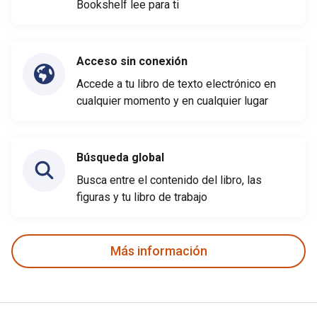
Bookshelf lee para ti
Acceso sin conexión
Accede a tu libro de texto electrónico en
cualquier momento y en cualquier lugar
Búsqueda global
Busca entre el contenido del libro, las
figuras y tu libro de trabajo
Más información