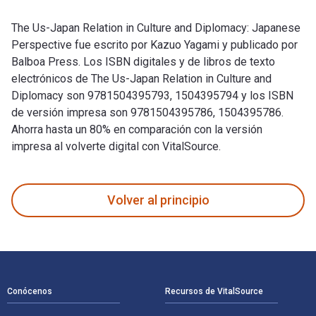
The Us-Japan Relation in Culture and Diplomacy: Japanese
Perspective fue escrito por Kazuo Yagami y publicado por
Balboa Press. Los ISBN digitales y de libros de texto
electrónicos de The Us-Japan Relation in Culture and
Diplomacy son 9781504395793, 1504395794 y los ISBN
de versión impresa son 9781504395786, 1504395786.
Ahorra hasta un 80% en comparación con la versión
impresa al volverte digital con VitalSource.
The Us-Japan Relation in Culture and Diplomacy: Japanese Pe
Volver al principio
Navegación de pie de página
Conócenos
Recursos de VitalSource