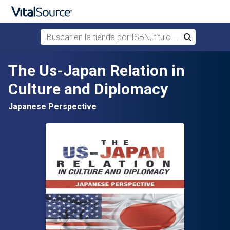
Buscar en la tienda por ISBN, título o autor
Buscar
Saltar al contenido principal
The Us-Japan Relation in
Culture and Diplomacy
Japanese Perspective