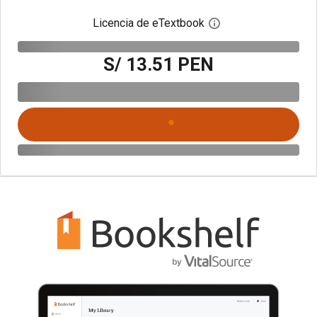
Licencia de eTextbook
Abre el cuadro de di
S/ 13.51 PEN