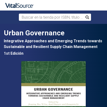
Buscar en la tienda por ISBN, título o autor
Buscar
Saltar al contenido principal
Urban Governance
Integrative Approaches and Emerging Trends towards
Sustainable and Resilient Supply Chain Management
1st Edición