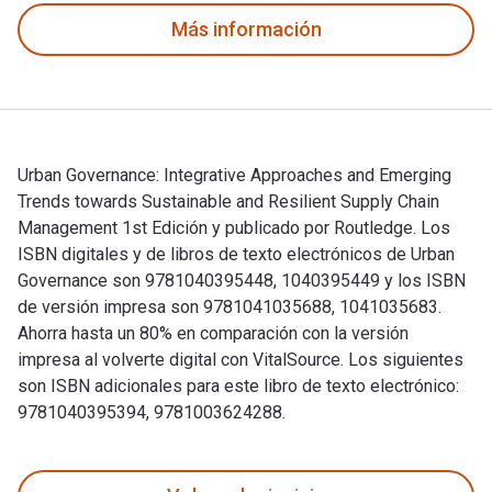
Más información
Urban Governance: Integrative Approaches and Emerging
Trends towards Sustainable and Resilient Supply Chain
Management 1st Edición y publicado por Routledge. Los
ISBN digitales y de libros de texto electrónicos de Urban
Governance son 9781040395448, 1040395449 y los ISBN
de versión impresa son 9781041035688, 1041035683.
Ahorra hasta un 80% en comparación con la versión
impresa al volverte digital con VitalSource. Los siguientes
son ISBN adicionales para este libro de texto electrónico:
9781040395394, 9781003624288.
Urban Governance: Integrative Approaches and Emerging Trend