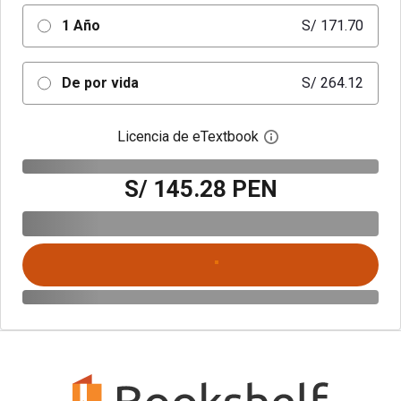
1 Año
S/ 171.70
De por vida
S/ 264.12
Licencia de eTextbook
Abre el cuadro de di
S/ 145.28 PEN