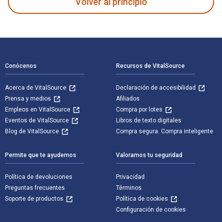
Volver al principio
Navegación de pie de página
Conócenos
Recursos de VitalSource
Acerca de VitalSource
Declaración de accesibilidad
Prensa y medios
Afiliados
Empleos en VitalSource
Compra por lotes
Eventos de VitalSource
Libros de texto digitales
Blog de VitalSource
Compra segura. Compra inteligente
Permite que te ayudemos
Valoramos tu seguridad
Política de devoluciones
Privacidad
Preguntas frecuentes
Términos
Soporte de productos
Política de cookies
Configuración de cookies