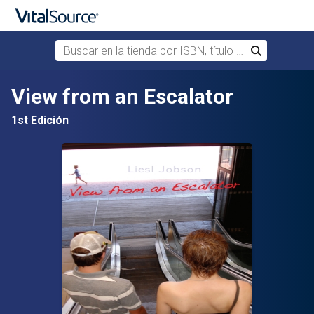
Buscar en la tienda por ISBN, título o autor
Buscar
Saltar al contenido principal
View from an Escalator
1st Edición