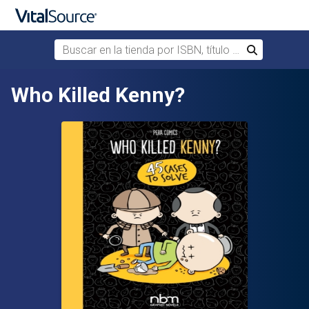
Buscar en la tienda por ISBN, título o autor
Buscar
Saltar al contenido principal
Who Killed Kenny?