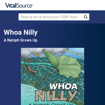
Buscar en la tienda por ISBN, título o autor
Buscar
Saltar al contenido principal
Whoa Nilly
A Nymph Grows Up