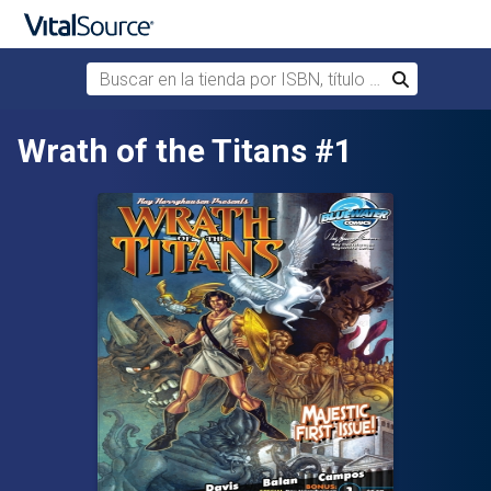
Buscar en la tienda por ISBN, título o autor
Buscar
Saltar al contenido principal
Wrath of the Titans #1