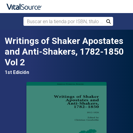
Buscar en la tienda por ISBN, título o autor
Buscar
Saltar al contenido principal
Writings of Shaker Apostates
and Anti-Shakers, 1782-1850
Vol 2
1st Edición