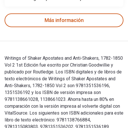
Más información
Writings of Shaker Apostates and Anti-Shakers, 1782-1850
Vol 2 1st Edición fue escrito por Christian Goodwillie y
publicado por Routledge. Los ISBN digitales y de libros de
texto electrónicos de Writings of Shaker Apostates and
Anti-Shakers, 1782-1850 Vol 2 son 9781351536196,
1351536192 y los ISBN de versión impresa son
9781138661028, 1138661023. Ahorra hasta un 80% en
comparación con la versión impresa al volverte digital con
VitalSource. Los siguientes son ISBN adicionales para este
libro de texto electrónico: 9781138766884,
9781315083803, 9781351536202, 9781351536189.