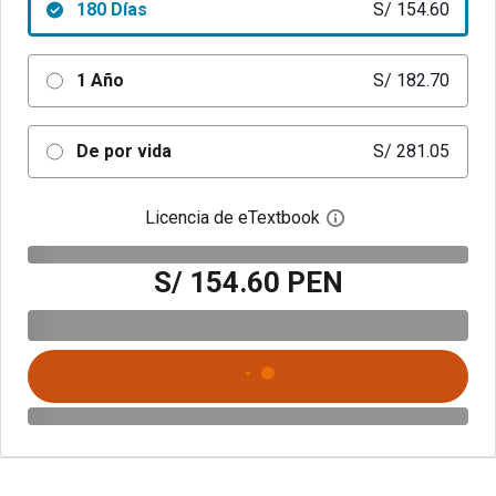
180 Días
S/ 154.60
1 Año
S/ 182.70
De por vida
S/ 281.05
Licencia de eTextbook
Abre el cuadro de di
S/ 154.60 PEN