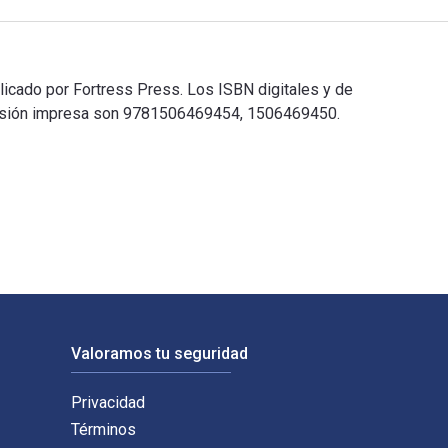
licado por Fortress Press. Los ISBN digitales y de
versión impresa son 9781506469454, 1506469450.
ublicado por Fortress Press. Los ISBN digitales y de libros de
Valoramos tu seguridad
Privacidad
Términos