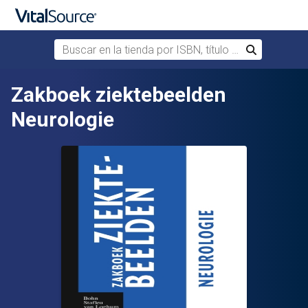
Buscar en la tienda por ISBN, título o autor
Buscar
Saltar al contenido principal
Zakboek ziektebeelden
Neurologie