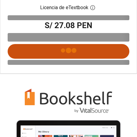
Licencia de eTextbook
Abre el cuadro de di
S/ 27.08 PEN