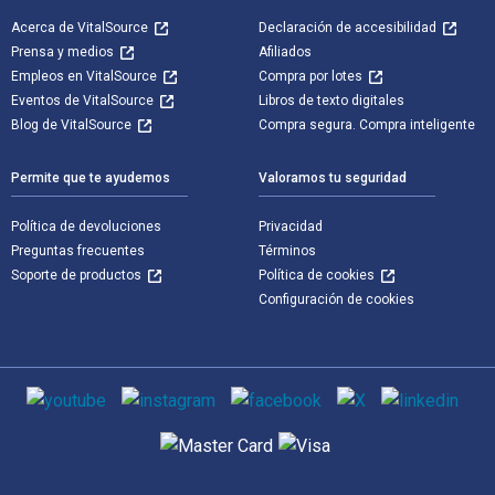
Acerca de VitalSource
Declaración de accesibilidad
Prensa y medios
Afiliados
Empleos en VitalSource
Compra por lotes
Eventos de VitalSource
Libros de texto digitales
Blog de VitalSource
Compra segura. Compra inteligente
Permite que te ayudemos
Valoramos tu seguridad
Política de devoluciones
Privacidad
Preguntas frecuentes
Términos
Soporte de productos
Política de cookies
Configuración de cookies
Medios de comunicación social
Métodos de pago admitidos