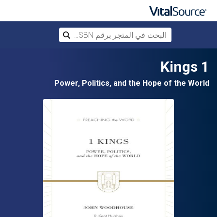
البحث في المتجر برقم ISBN، أو العنوان أ
بحث
تخطي إلى المحتوى الرئيسي
1 Kings
Power, Politics, and the Hope of the World