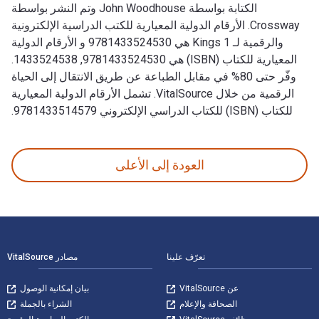
الكتابة بواسطة John Woodhouse وتم النشر بواسطة
Crossway. الأرقام الدولية المعيارية للكتب الدراسية الإلكترونية
والرقمية لـ 1 Kings هي 9781433524530 و الأرقام الدولية
المعيارية للكتاب (ISBN) هي 9781433524530, 1433524538.
وفّر حتى 80% في مقابل الطباعة عن طريق الانتقال إلى الحياة
الرقمية من خلال VitalSource. تشمل الأرقام الدولية المعيارية
للكتاب (ISBN) للكتاب الدراسي الإلكتروني 9781433514579.
1 Kings: Power, Politics, and the Hope of the World تمت الكتابة بواسطة John Woodhouse وتم النشر بواسطة Crossway. الأرقام الدولية المعيارية للكتب الدراسية الإلكترونية والرقمية لـ 1 Kings هي 9781433524530 و الأرقام الدولية المعيارية للكتاب (ISBN) هي 9781433524530, 1433524538. وفّر حتى 80% في مقابل الطباعة عن طريق الانتقال إلى الحياة الرقمية من خلال VitalSource. تشمل الأرقام الدولية المعيارية للكتاب (ISBN) للكتاب الدراسي الإلكتروني 9781433514579.
العودة إلى الأعلى
لتنقل في التذييل
تعرّف علينا
مصادر VitalSource
عن VitalSource
بيان إمكانية الوصول
الصحافة والإعلام
الشراء بالجملة