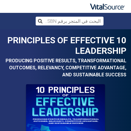
البحث في المتجر برقم ISBN، أو العنوان أ
بحث
تخطي إلى المحتوى الرئيسي
10 PRINCIPLES OF EFFECTIVE
LEADERSHIP
PRODUCING POSITIVE RESULTS, TRANSFORMATIONAL
OUTCOMES, RELEVANCY, COMPETITIVE ADVANTAGE,
AND SUSTAINABLE SUCCESS