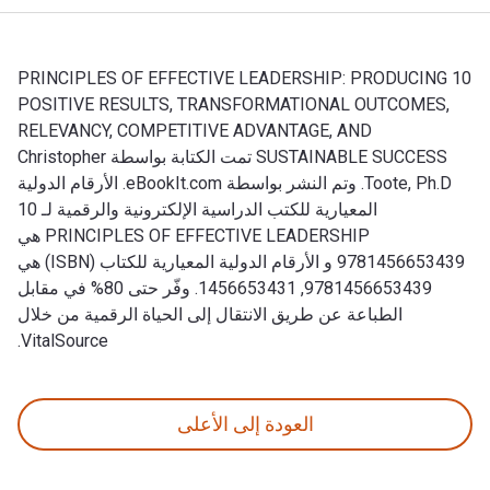
10 PRINCIPLES OF EFFECTIVE LEADERSHIP: PRODUCING
POSITIVE RESULTS, TRANSFORMATIONAL OUTCOMES,
RELEVANCY, COMPETITIVE ADVANTAGE, AND
SUSTAINABLE SUCCESS تمت الكتابة بواسطة Christopher
Toote, Ph.D. وتم النشر بواسطة eBookIt.com. الأرقام الدولية
المعيارية للكتب الدراسية الإلكترونية والرقمية لـ 10
PRINCIPLES OF EFFECTIVE LEADERSHIP هي
9781456653439 و الأرقام الدولية المعيارية للكتاب (ISBN) هي
9781456653439, 1456653431. وفّر حتى 80% في مقابل
الطباعة عن طريق الانتقال إلى الحياة الرقمية من خلال
VitalSource.
10 PRINCIPLES OF EFFECTIVE LEADERSHIP: PRODUCING POSITIVE RESULTS, TRANSFORMATIONAL OUTCOMES, RELEVANCY, COMPETITIVE ADVANTAGE, AND SUSTAINABLE SUCCESS تمت الكتابة بواسطة Christopher Toote, Ph.D. وتم النشر بواسطة eBookIt.com. الأرقام الدولية المعيارية للكتب الدراسية الإلكترونية والرقمية لـ 10 PRINCIPLES OF EFFECTIVE LEADERSHIP هي 9781456653439 و الأرقام الدولية المعيارية للكتاب (ISBN) هي 9781456653439, 1456653431. وفّر حتى 80% في مقابل الطباعة عن طريق الانتقال إلى الحياة الرقمية من خلال VitalSource.
العودة إلى الأعلى