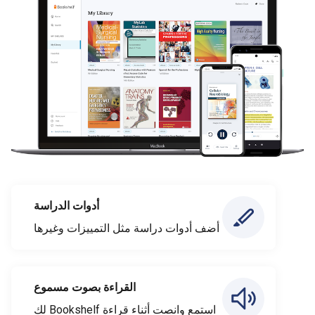
أدوات الدراسة
أضف أدوات دراسة مثل التمييزات وغيرها
القراءة بصوت مسموع
استمع وانصت أثناء قراءة Bookshelf لك