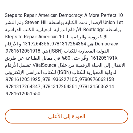
10 Steps to Repair American Democracy: A More Perfect
Union 1st الإصدار تمت الكتابة بواسطة Steven Hill وتم النشر
بواسطة Routledge. الأرقام الدولية المعيارية للكتب الدراسية
الإلكترونية والرقمية لـ 10 Steps to Repair American
Democracy هي 9781317264354, 1317264355 و الأرقام
الدولية المعيارية للكتاب (ISBN) هي 9781612051918,
161205191X. وفّر حتى 80% في مقابل الطباعة عن طريق
الانتقال إلى الحياة الرقمية من خلال VitalSource. تشمل الأرقام
الدولية المعيارية للكتاب (ISBN) للكتاب الدراسي الإلكتروني
9780976062158, 9781936227105, 9781612051925,
9781315636214, 9781317264361, 9781317264347,
9781612051550.
10 Steps to Repair American Democracy: A More Perfect Union 1st الإصدار تمت الكتابة بواسطة Steven Hill وتم النشر بواسطة Routledge. الأرقام الدولية المعيارية للكتب الدراسية الإلكترونية والرقمية لـ 10 Steps to Repair American Democracy هي 9781317264354, 1317264355 و الأرقام الدولية المعيارية للكتاب (ISBN) هي 9781612051918, 161205191X. وفّر حتى 80% في مقابل الطباعة عن طريق الانتقال إلى الحياة الرقمية من خلال VitalSource. تشمل الأرقام الدولية المعيارية للكتاب (ISBN) للكتاب الدراسي الإلكتروني 9780976062158, 9781936227105, 9781612051925, 9781315636214, 9781317264361, 9781317264347, 9781612051550.
العودة إلى الأعلى