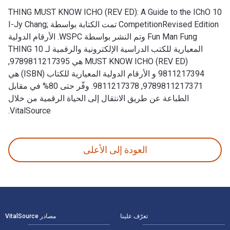
10 THING MUST KNOW ICHO (REV ED): A Guide to the IChO
CompetitionRevised Edition تمت الكتابة بواسطة I-Jy Chang;
Fun Man Fung وتم النشر بواسطة WSPC. الأرقام الدولية
المعيارية للكتب الدراسية الإلكترونية والرقمية لـ 10 THING
MUST KNOW ICHO (REV ED) هي 9789811217395,
9811217394 و الأرقام الدولية المعيارية للكتاب (ISBN) هي
9789811217371, 9811217378. وفّر حتى 80% في مقابل
الطباعة عن طريق الانتقال إلى الحياة الرقمية من خلال
VitalSource.
10 THING MUST KNOW ICHO (REV ED): A Guide to the IChO CompetitionRevised Edition تمت الكتابة بواسطة I-Jy Chang; Fun Man Fung وتم النشر بواسطة WSPC. الأرقام الدولية المعيارية للكتب الدراسية الإلكترونية والرقمية لـ 10 THING MUST KNOW ICHO (REV ED) هي 9789811217395, 9811217394 و الأرقام الدولية المعيارية للكتاب (ISBN) هي 9789811217371, 9811217378. وفّر حتى 80% في مقابل الطباعة عن طريق الانتقال إلى الحياة الرقمية من خلال VitalSource.
العودة إلى الأعلى
لتنقل في التذييل
تعرّف علينا
مصادر VitalSource