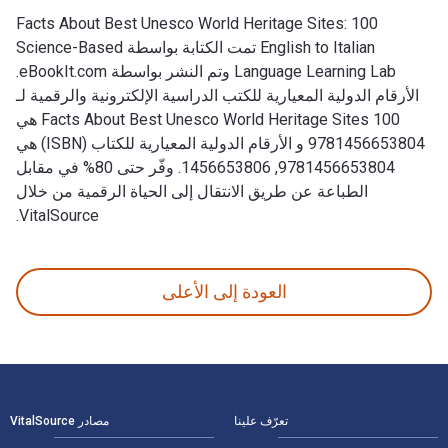
100 Facts About Best Unesco World Heritage Sites:
English to Italian تمت الكتابة بواسطة Science-Based
Language Learning Lab وتم النشر بواسطة eBookIt.com.
الأرقام الدولية المعيارية للكتب الدراسية الإلكترونية والرقمية لـ
100 Facts About Best Unesco World Heritage Sites هي
9781456653804 و الأرقام الدولية المعيارية للكتاب (ISBN) هي
9781456653804, 1456653806. وفّر حتى 80% في مقابل
الطباعة عن طريق الانتقال إلى الحياة الرقمية من خلال
VitalSource.
100 Facts About Best Unesco World Heritage Sites: English to Italian تمت الكتابة بواسطة Science-Based Language Learning Lab وتم النشر بواسطة eBookIt.com. الأرقام الدولية المعيارية للكتب الدراسية الإلكترونية والرقمية لـ 100 Facts About Best Unesco World Heritage Sites هي 9781456653804 و الأرقام الدولية المعيارية للكتاب (ISBN) هي 9781456653804, 1456653806. وفّر حتى 80% في مقابل الطباعة عن طريق الانتقال إلى الحياة الرقمية من خلال VitalSource.
العودة إلى الأعلى
لتنقل في التذييل
تعرّف علينا
مصادر VitalSource