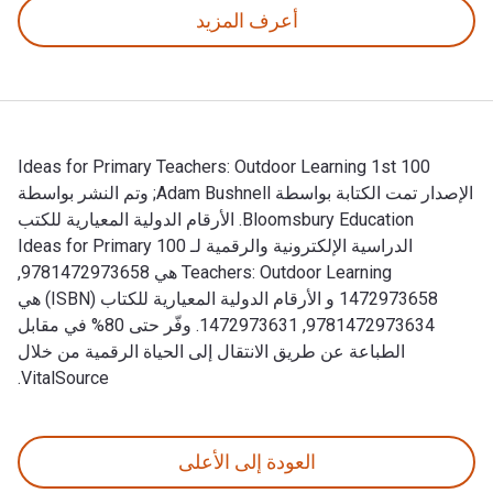
أعرف المزيد
100 Ideas for Primary Teachers: Outdoor Learning 1st
الإصدار تمت الكتابة بواسطة Adam Bushnell; وتم النشر بواسطة
Bloomsbury Education. الأرقام الدولية المعيارية للكتب
الدراسية الإلكترونية والرقمية لـ 100 Ideas for Primary
Teachers: Outdoor Learning هي 9781472973658,
1472973658 و الأرقام الدولية المعيارية للكتاب (ISBN) هي
9781472973634, 1472973631. وفّر حتى 80% في مقابل
الطباعة عن طريق الانتقال إلى الحياة الرقمية من خلال
VitalSource.
100 Ideas for Primary Teachers: Outdoor Learning 1st الإصدار تمت الكتابة بواسطة Adam Bushnell; وتم النشر بواسطة Bloomsbury Education. الأرقام الدولية المعيارية للكتب الدراسية الإلكترونية والرقمية لـ 100 Ideas for Primary Teachers: Outdoor Learning هي 9781472973658, 1472973658 و الأرقام الدولية المعيارية للكتاب (ISBN) هي 9781472973634, 1472973631. وفّر حتى 80% في مقابل الطباعة عن طريق الانتقال إلى الحياة الرقمية من خلال VitalSource.
العودة إلى الأعلى