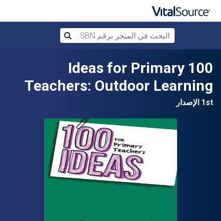
البحث في المتجر برقم ISBN، أو العنوان أ
بحث
تخطي إلى المحتوى الرئيسي
100 Ideas for Primary
Teachers: Outdoor Learning
1st الإصدار