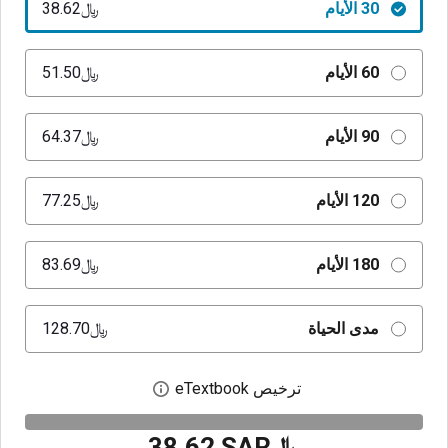
30 الأيام
﷼‎38.62
60 الأيام
﷼‎51.50
90 الأيام
﷼‎64.37
120 الأيام
﷼‎77.25
180 الأيام
﷼‎83.69
مدى الحياة
﷼‎128.70
ترخيص eTextbook
افتح مربع حوار الترخيص
﷼‎38.62 SAR