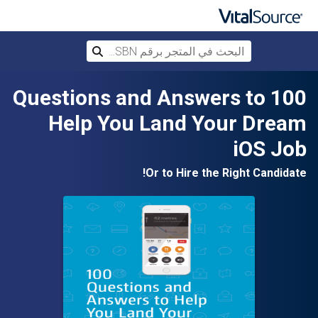
البحث في المتجر برقم ISBN، أو العنوان أ
بحث
تخطي إلى المحتوى الرئيسي
100 Questions and Answers to
Help You Land Your Dream
iOS Job
Or to Hire the Right Candidate!