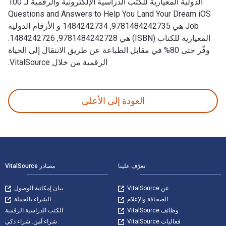
الدولية المعيارية للكتب الدراسية الإلكترونية والرقمية لـ 100
Questions and Answers to Help You Land Your Dream iOS
Job هي 9781484242735, 1484242734 و الأرقام الدولية
المعيارية للكتاب (ISBN) هي 9781484242728, 1484242726.
وفّر حتى 80% في مقابل الطباعة عن طريق الانتقال إلى الحياة
الرقمية من خلال VitalSource.
100 Questions and Answers to Help You Land Your Dream iOS Job: Or to Hire the Right Candidate! تمت الكتابة بواسطة Enrique López Mañas وتم النشر بواسطة Apress. الأرقام الدولية المعيارية للكتب الدراسية الإلكترونية والرقمية لـ 100 Questions and Answers to Help You Land Your Dream iOS Job هي 9781484242735, 1484242734 و الأرقام الدولية المعيارية للكتاب (ISBN) هي 9781484242728, 1484242726. وفّر حتى 80% في مقابل الطباعة عن طريق الانتقال إلى الحياة الرقمية من خلال VitalSource.
العودة إلى الأعلى
لتنقل في التذييل
تعرّف علينا
مصادر VitalSource
عن VitalSource
بيان إمكانية الوصول
الصحافة والإعلام
الشراء بالجملة
وظائف VitalSource
الكتب الدراسية الرقمية
فعاليات VitalSource
شراء آمن. شراء ذكي