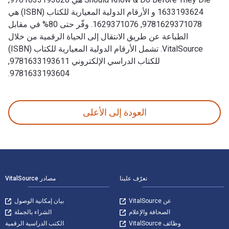
1633193624 و الأرقام الدولية المعيارية للكتاب (ISBN) هي
9781629371078, 1629371076. وفّر حتى 80% في مقابل
الطباعة عن طريق الانتقال إلى الحياة الرقمية من خلال
VitalSource. تشمل الأرقام الدولية المعيارية للكتاب (ISBN)
للكتاب الدراسي الإلكتروني 9781633193611,
9781633193604.
100 Things Iowa State Fans Should Know & Do Before They Die تمت الكتابة بواسطة Alex Halsted; Dylan Montz وتم النشر بواسطة Triumph Books. الأرقام الدولية المعيارية للكتب الدراسية الإلكترونية والرقمية لـ 100 Things Iowa State Fans Should Know & Do Before They Die هي 9781633193628, 1633193624 و الأرقام الدولية المعيارية للكتاب (ISBN) هي 9781629371078, 1629371076. وفّر حتى 80% في مقابل الطباعة عن طريق الانتقال إلى الحياة الرقمية من خلال VitalSource. تشمل الأرقام الدولية المعيارية للكتاب (ISBN) للكتاب الدراسي الإلكتروني 9781633193611, 9781633193604.
العودة إلى الأعلى
لتنقل في التذييل
تعرّف علينا
مصادر VitalSource
عن VitalSource
بيان إمكانية الوصول
الصحافة والإعلام
الشراء بالجملة
وظائف VitalSource
الكتب الدراسية الرقمية