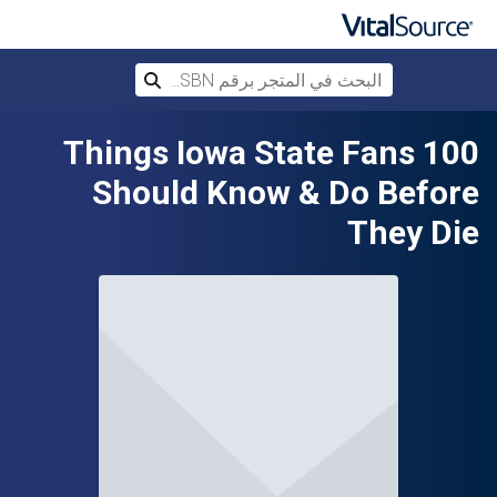
البحث في المتجر برقم ISBN، أو العنوان أ
بحث
تخطي إلى المحتوى الرئيسي
100 Things Iowa State Fans
Should Know & Do Before
They Die