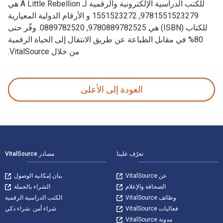
للكتب الدراسية الإلكترونية والرقمية لـ A Little Rebellion هي
9781551523279, 1551523272 و الأرقام الدولية المعيارية
للكتاب (ISBN) هي 9780889782525, 0889782520. وفّر حتى
80% في مقابل الطباعة عن طريق الانتقال إلى الحياة الرقمية
من خلال VitalSource.
A Little Rebellion تمت الكتابة بواسطة Bridget Moran وتم النشر بواسطة Arsenal Pulp Press. الأرقام الدولية المعيارية للكتب الدراسية الإلكترونية والرقمية لـ A Little Rebellion هي 9781551523279, 1551523272 و الأرقام الدولية المعيارية للكتاب (ISBN) هي 9780889782525, 0889782520. وفّر حتى 80% في مقابل الطباعة عن طريق الانتقال إلى الحياة الرقمية من خلال VitalSource.
العودة إلى الأعلى
لتنقل في التذييل
تعرّف علينا
مصادر VitalSource
عن VitalSource
بيان إمكانية الوصول
الصحافة والإعلام
الشراء بالجملة
وظائف VitalSource
الكتب الدراسية الرقمية
فعاليات VitalSource
شراء آمن. شراء ذكي
مدونة VitalSource