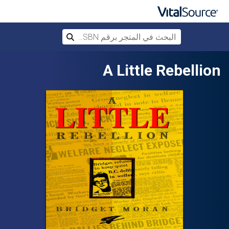
البحث في المتجر برقم ISBN، أو العنوان أ
بحث
تخطي إلى المحتوى الرئيسي
A Little Rebellion