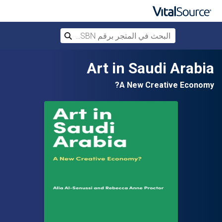
البحث في المتجر برقم ISBN، أو العنوان أ
بحث
تخطي إلى المحتوى الرئيسي
Art in Saudi Arabia
A New Creative Economy?