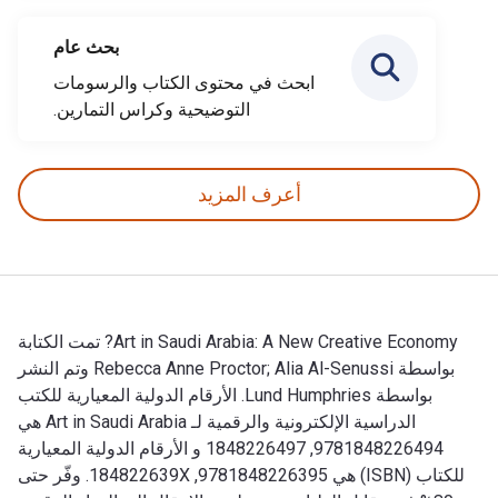
بحث عام
ابحث في محتوى الكتاب والرسومات
التوضيحية وكراس التمارين.
أعرف المزيد
Art in Saudi Arabia: A New Creative Economy? تمت الكتابة
بواسطة Rebecca Anne Proctor; Alia Al-Senussi وتم النشر
بواسطة Lund Humphries. الأرقام الدولية المعيارية للكتب
الدراسية الإلكترونية والرقمية لـ Art in Saudi Arabia هي
9781848226494, 1848226497 و الأرقام الدولية المعيارية
للكتاب (ISBN) هي 9781848226395, 184822639X. وفّر حتى